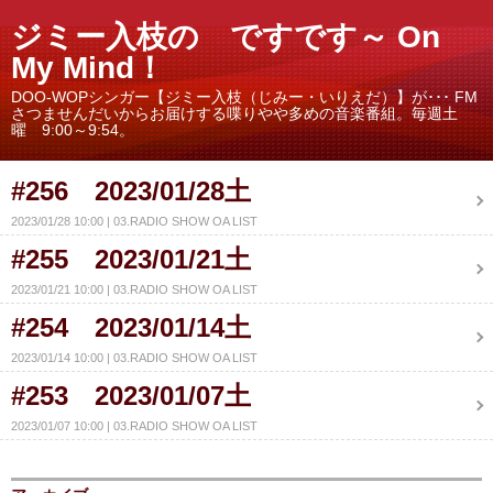
ジミー入枝の ですです～ On
My Mind！
DOO-WOPシンガー【ジミー入枝（じみー・いりえだ）】が･･･ FM
さつませんだいからお届けする喋りやや多めの音楽番組。毎週土
曜 9:00～9:54。
#256 2023/01/28土
2023/01/28 10:00
03.RADIO SHOW OA LIST
#255 2023/01/21土
2023/01/21 10:00
03.RADIO SHOW OA LIST
#254 2023/01/14土
2023/01/14 10:00
03.RADIO SHOW OA LIST
#253 2023/01/07土
2023/01/07 10:00
03.RADIO SHOW OA LIST