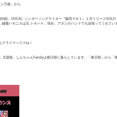
ミン万歳」から
徊)」VOCAL: シンガーソングライター『飯田マキト』１月リリースSOLO 3
，鍵盤ハモニカは元:トキハイ，現在，アタシのバンドでも頑張ってくれてい
もクライマックスね！
ん」主題歌。しんちゃんFamilyは春日部に暮らしています。「春日部」から「