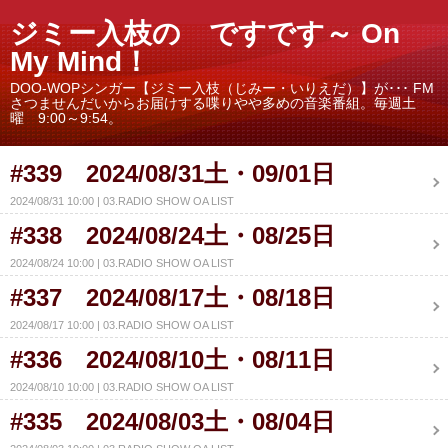
ジミー入枝の ですです～ On
My Mind！
DOO-WOPシンガー【ジミー入枝（じみー・いりえだ）】が･･･ FM
さつませんだいからお届けする喋りやや多めの音楽番組。毎週土
曜 9:00～9:54。
#339 2024/08/31土・09/01日
2024/08/31 10:00
03.RADIO SHOW OA LIST
#338 2024/08/24土・08/25日
2024/08/24 10:00
03.RADIO SHOW OA LIST
#337 2024/08/17土・08/18日
2024/08/17 10:00
03.RADIO SHOW OA LIST
#336 2024/08/10土・08/11日
2024/08/10 10:00
03.RADIO SHOW OA LIST
#335 2024/08/03土・08/04日