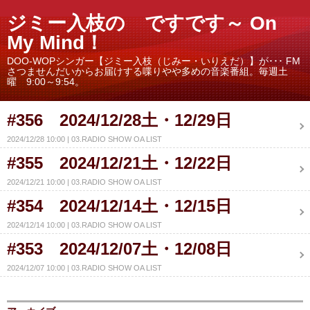
ジミー入枝の ですです～ On
My Mind！
DOO-WOPシンガー【ジミー入枝（じみー・いりえだ）】が･･･ FM
さつませんだいからお届けする喋りやや多めの音楽番組。毎週土
曜 9:00～9:54。
#356 2024/12/28土・12/29日
2024/12/28 10:00
03.RADIO SHOW OA LIST
#355 2024/12/21土・12/22日
2024/12/21 10:00
03.RADIO SHOW OA LIST
#354 2024/12/14土・12/15日
2024/12/14 10:00
03.RADIO SHOW OA LIST
#353 2024/12/07土・12/08日
2024/12/07 10:00
03.RADIO SHOW OA LIST