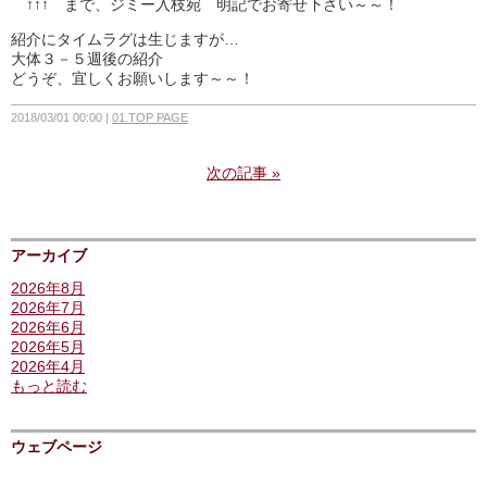
↑↑↑ まで、ジミー入枝宛 明記でお寄せ下さい～～！
紹介にタイムラグは生じますが…
大体３－５週後の紹介
どうぞ、宜しくお願いします～～！
2018/03/01 00:00
01.TOP PAGE
次の記事
»
アーカイブ
2026年8月
2026年7月
2026年6月
2026年5月
2026年4月
もっと読む
ウェブページ