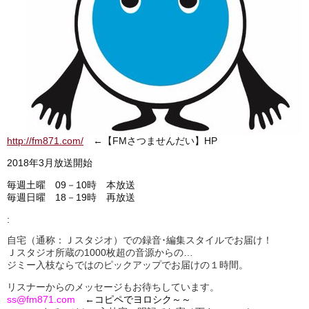
http://fm871.com/
←【FMさつませんだい】HP
2018年3月放送開始
毎週土曜 09－10時 本放送
毎週日曜 18－19時 再放送
:
自宅（通称：Ｊスタジオ）での録音･編集スタイルでお届け！
Ｊスタジオ所蔵の1000枚超の音源からの…
ジミー入枝ならではのピックアップでお届けの１時間。
リスナーからのメッセージもお待ちしています。
ss@fm871.com
←コピペでヨロシク～～