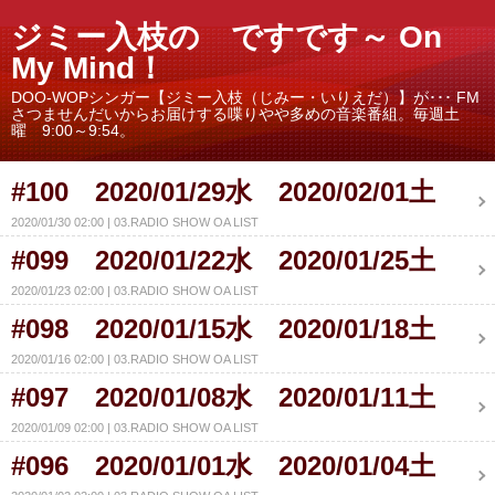
ジミー入枝の ですです～ On
My Mind！
DOO-WOPシンガー【ジミー入枝（じみー・いりえだ）】が･･･ FM
さつませんだいからお届けする喋りやや多めの音楽番組。毎週土
曜 9:00～9:54。
#100 2020/01/29水 2020/02/01土
2020/01/30 02:00
03.RADIO SHOW OA LIST
#099 2020/01/22水 2020/01/25土
2020/01/23 02:00
03.RADIO SHOW OA LIST
#098 2020/01/15水 2020/01/18土
2020/01/16 02:00
03.RADIO SHOW OA LIST
#097 2020/01/08水 2020/01/11土
2020/01/09 02:00
03.RADIO SHOW OA LIST
#096 2020/01/01水 2020/01/04土