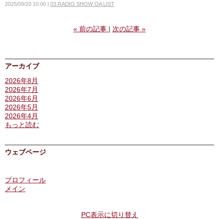
2025/09/20 10:00
03.RADIO SHOW OA LIST
«
前の記事
次の記事
»
アーカイブ
2026年8月
2026年7月
2026年6月
2026年5月
2026年4月
もっと読む
ウェブページ
プロフィール
メイン
PC表示に切り替え