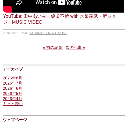
YouTube: 田中あいみ「優柔不断 with 木梨憲武・所ジョー
ジ」MUSIC VIDEO
2026/05/16 10:00
03.RADIO SHOW OA LIST
«
前の記事
次の記事
»
アーカイブ
2026年8月
2026年7月
2026年6月
2026年5月
2026年4月
もっと読む
ウェブページ