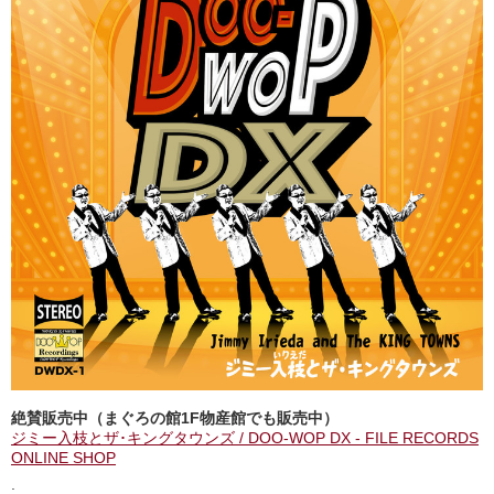
絶賛販売中（まぐろの館1F物産館でも販売中）
ジミー入枝とザ･キングタウンズ / DOO-WOP DX - FILE RECORDS
ONLINE SHOP
: