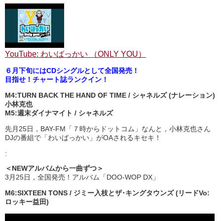
YouTube: わいばっかい （ONLY YOU）
６月下旬にはCDシングルとして全国発売！
目指せ！チャート誌ランクイン！
M4:TURN BACK THE HAND OF TIME / シャネルズ (ナレーション)
小林克也
M5:週末ダイナマイト / シャネルズ
先月25日，BAY-FM「７時からドットコム」なんと，小林克也さん
DJの番組で「わいばっかい」がOAされるキセキ！
:
＜NEWアルバムから一曲ずつ＞
3月25日，全国発売！アルバム「DOO-WOP DX」
M6:SIXTEEN TONS / ジミー入枝とザ･キングタウンズ (リードVo:
ロッキー益田)